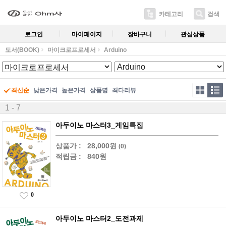
카테고리
검색
로그인
마이페이지
장바구니
관심상품
도서(BOOK)
마이크로프로세서
Arduino
최신순
낮은가격
높은가격
상품명
최다리뷰
1 - 7
아두이노 마스터3_게임특집
상품가 :
28,000원
(0)
적립금 :
840원
0
아두이노 마스터2_도전과제