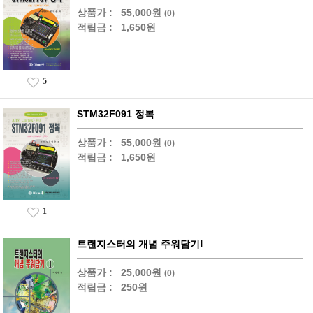
상품가 :
55,000원
(0)
적립금 :
1,650원
5
STM32F091 정복
상품가 :
55,000원
(0)
적립금 :
1,650원
1
트랜지스터의 개념 주워담기Ⅰ
상품가 :
25,000원
(0)
적립금 :
250원