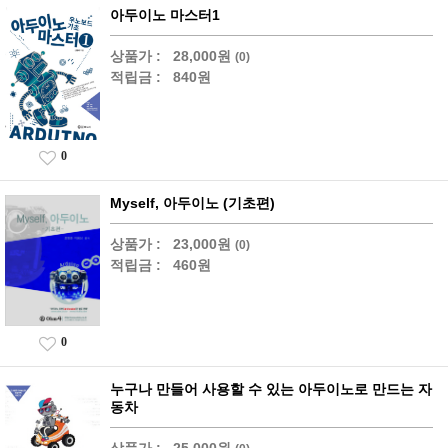
아두이노 마스터1
상품가 :
28,000원
(0)
적립금 :
840원
0
Myself, 아두이노 (기초편)
상품가 :
23,000원
(0)
적립금 :
460원
0
누구나 만들어 사용할 수 있는 아두이노로 만드는 자
동차
상품가 :
25,000원