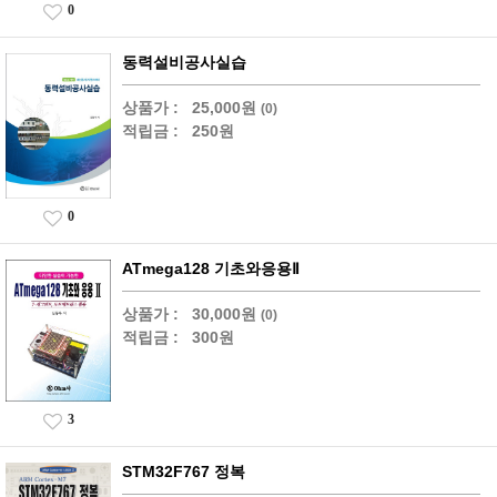
0
동력설비공사실습
상품가 :
25,000원
(0)
적립금 :
250원
0
ATmega128 기초와응용Ⅱ
상품가 :
30,000원
(0)
적립금 :
300원
3
STM32F767 정복