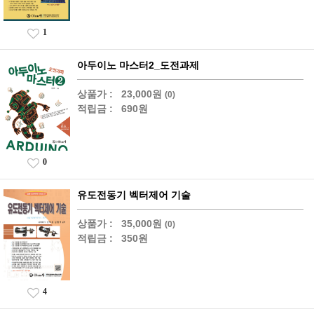
1
아두이노 마스터2_도전과제
상품가 :
23,000원
(0)
적립금 :
690원
0
유도전동기 벡터제어 기술
상품가 :
35,000원
(0)
적립금 :
350원
4