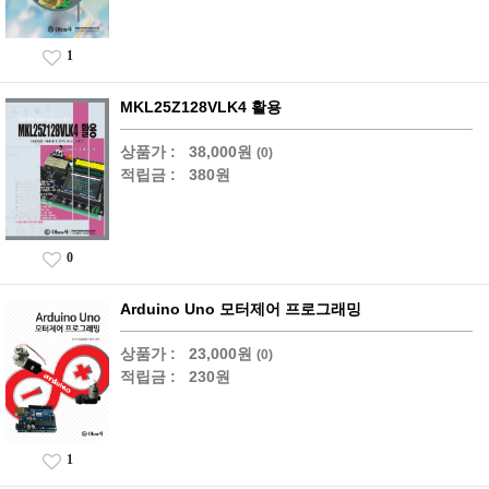
1
MKL25Z128VLK4 활용
상품가 :
38,000원
(0)
적립금 :
380원
0
Arduino Uno 모터제어 프로그래밍
상품가 :
23,000원
(0)
적립금 :
230원
1