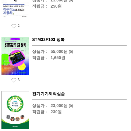
(0)
적립금 :
250원
2
STM32F103 정복
상품가 :
55,000원
(0)
적립금 :
1,650원
3
전기기기제작실습
상품가 :
23,000원
(0)
적립금 :
230원