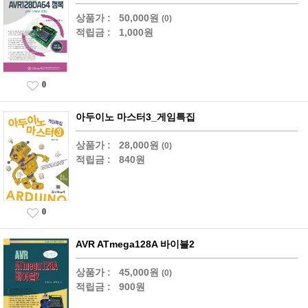
상품가 :
50,000원
(0)
적립금 :
1,000원
0
아두이노 마스터3_게임특집
상품가 :
28,000원
(0)
적립금 :
840원
0
AVR ATmega128A 바이블2
상품가 :
45,000원
(0)
적립금 :
900원