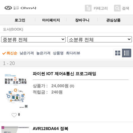
카테고리
검색
로그인
마이페이지
장바구니
관심상품
도서(BOOK)
최신순
낮은가격
높은가격
상품명
최다리뷰
1 - 20
파이썬 IOT 제어&통신 프로그래밍
상품가 :
24,000원
(0)
적립금 :
240원
0
AVR128DA64 정복