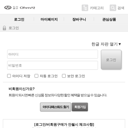
카테고리
검색
로그인
마이페이지
장바구니
관심상품
로그인
한글 자판 열기
로그인
아이디 저장
자동 로그인
보안 로그인
비회원이신가요?
회원이 되시면 빠른 신상품 정보와 다양한 할인 혜택을 받으실 수 있습니다.
아이디/패스워드 찾기
회원가입
[로그인/비회원구매가 안될시 체크사항]